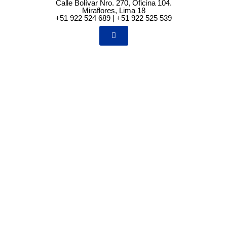
Calle Bolívar Nro. 270, Oficina 104.
Miraflores, Lima 18
+51 922 524 689 | +51 922 525 539