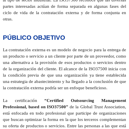
al tipo de sector industrial. La ISO37500 reconoce que las diversas
partes interesadas actúan de forma separada en algunas fases del
ciclo de vida de la contratación externa y de forma conjunta en
otras.
PÚBLICO OBJETIVO
La contratación externa es un modelo de negocio para la entrega de
un producto o servicio a un cliente por parte de un proveedor, como
una alternativa a la provisión de esos productos o servicios dentro
de la organización del cliente. El alcance de la ISO37500 inicia con
la condición previa de que una organización ya tiene establecida
una estrategia de abastecimiento y ha llegado a la conclusión de que
la contratación externa podría ser un enfoque beneficioso.
La certificación
“Certified Outsourcing Management
Professional, based on ISO37500”
de la Global Trust Association,
está enfocada en todo profesional que participe de organizaciones
que buscan optimizar la forma en la que los terceros complementan
su oferta de productos o servicios. Entre las personas a las que está