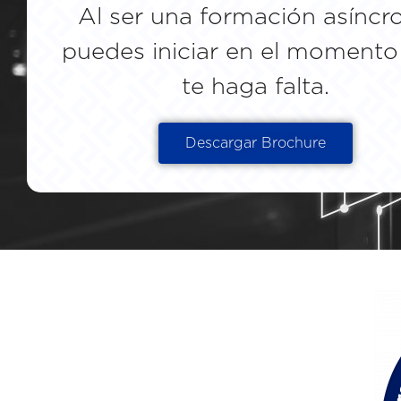
Al ser una formación asíncr
puedes iniciar en el momento
te haga falta.
Descargar Brochure