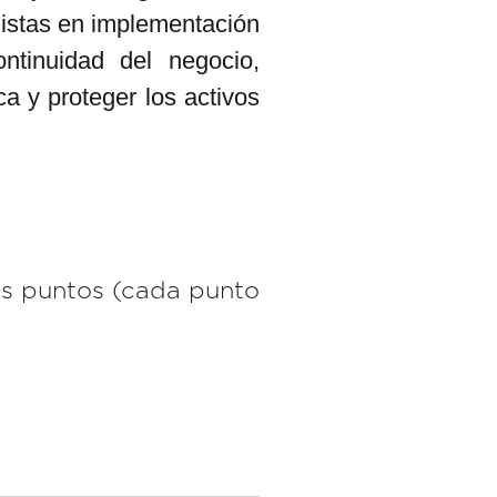
alistas en implementación
tinuidad del negocio,
ca y proteger los activos
es puntos (cada punto