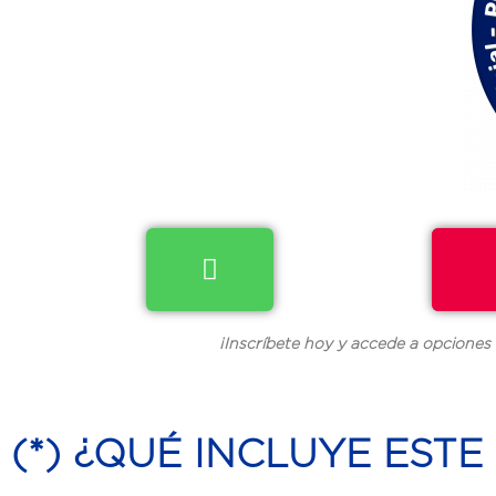
¡Inscríbete hoy y accede a opciones
(*) ¿QUÉ INCLUYE EST