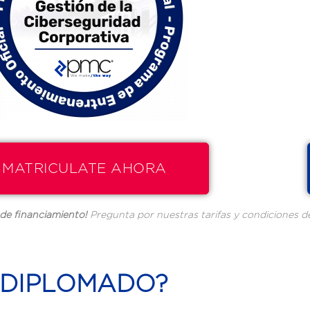
 de financiamiento!
Pregunta por nuestras tarifas y condiciones d
E DIPLOMADO?