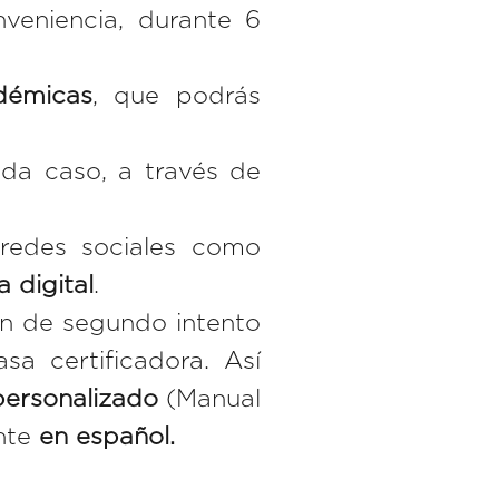
veniencia, durante 6
démicas
, que podrás
da caso, a través de
 redes sociales como
a digital
.
n de segundo intento
sa certificadora. Así
 personalizado
(Manual
nte
en español.