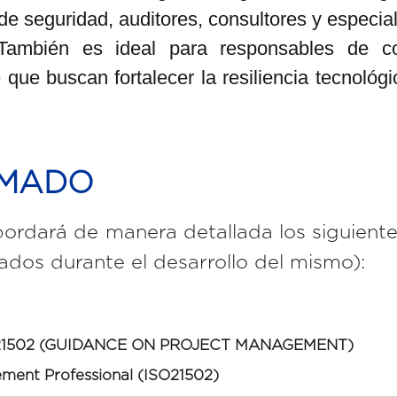
 de seguridad, auditores, consultores y especi
ambién es ideal para responsables de con
 que buscan fortalecer la resiliencia tecnológi
OMADO
bordará de manera detallada los siguient
dos durante el desarrollo del mismo):
21502 (GUIDANCE ON PROJECT MANAGEMENT)
ement Professional (ISO21502)