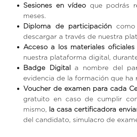
Sesiones en vídeo
que podrás re
meses.
Diploma de participación
como 
descargar
a través de nuestra plat
Acceso a los materiales oficiales
nuestra plataforma digital, durant
Badge Digital
a nombre del par
evidencia de la formación que ha 
Voucher de examen para cada Cert
gratuito en caso de cumplir con 
mismo,
la casa certificadora envia
del candidato, simulacro de exa