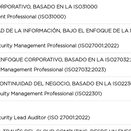
RPORATIVO, BASADO EN LA ISO31000
nt Professional (ISO31000)
AD DE LA INFORMACIÓN, BAJO EL ENFOQUE DE LA 
ecurity Management Professional (ISO27001:2022)
ENFOQUE CORPORATIVO, BASADO EN LA ISO27032:
y Management Professional (ISO27032:2023)
CONTINUIDAD DEL NEGOCIO, BASADO EN LA ISO223
nuity Management Professional (ISO22301)
curity Lead Auditor (ISO 27001:2022)