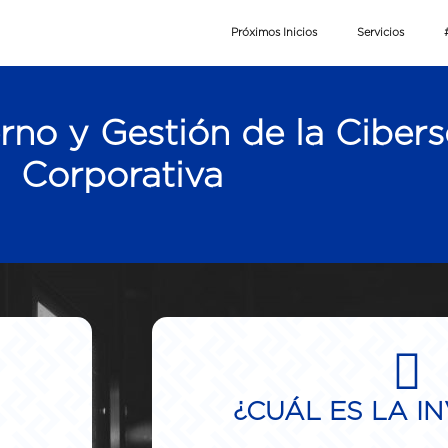
Próximos Inicios
Servicios
no y Gestión de la Ciber
Corporativa
¿CUÁL ES LA I