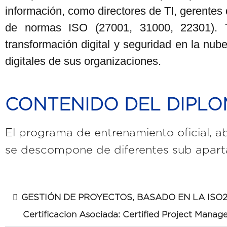
información, como directores de TI, gerentes
de normas ISO (27001, 31000, 22301). T
transformación digital y seguridad en la nube
digitales de sus organizaciones.
CONTENIDO DEL DIPL
El programa de entrenamiento oficial, a
se descompone de diferentes sub aparta
GESTIÓN DE PROYECTOS, BASADO EN LA ISO
Certificacion Asociada: Certified Project Manag