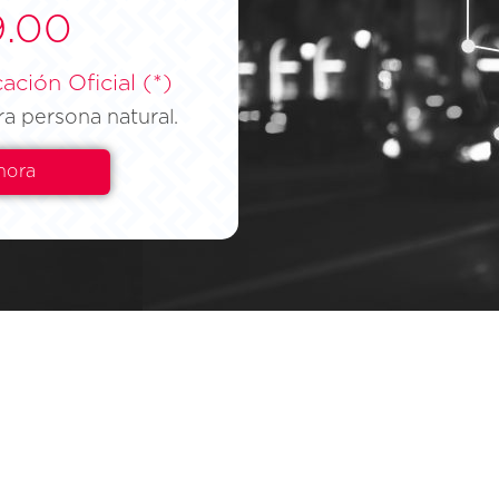
9.00
ación Oficial (*)
ra persona natural.