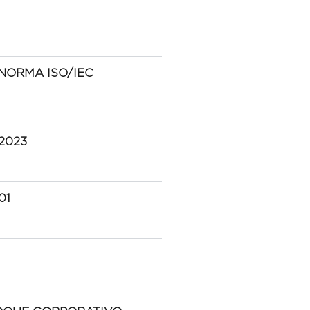
NORMA ISO/IEC
2023
01