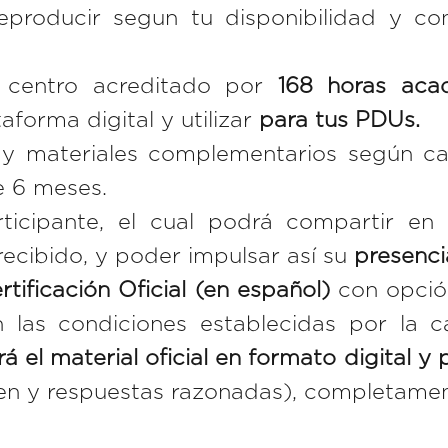
producir segun tu disponibilidad y con
centro acreditado por
168 horas aca
aforma digital y utilizar
para tus PDUs.
y materiales complementarios según ca
e 6 meses.
ticipante, el cual podrá compartir en
recibido, y poder impulsar así su
presenci
ificación Oficial (en español)
con opció
las condiciones establecidas por la ca
rá el material oficial en formato digital y
men y respuestas razonadas), completame